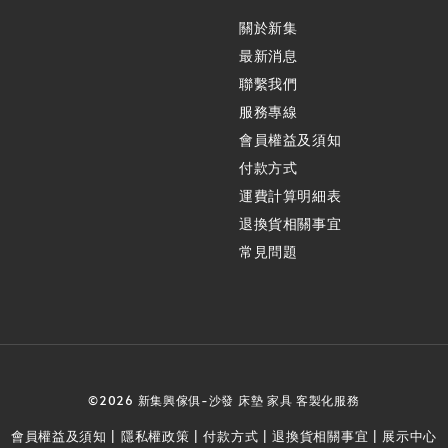
關於新集
最新消息
聯繫我們
服務專線
會員權益及須知
付款方式
運費計算明細表
退換貨相關事宜
常見問題
©2026 新集興傢俱-沙發 床墊 家具 客製化服務
會員權益及須知
隱私權政策
付款方式
退換貨相關事宜
展示中心
|
|
|
|