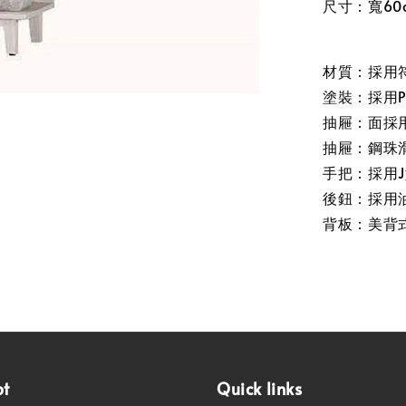
尺寸：寬60c
材質：採用
塗裝：採用P
抽屜：面採
抽屜：鋼珠
手把：採用
後鈕：採用
背板：美背
pt
Quick links