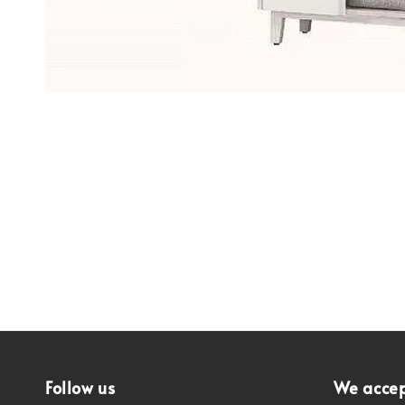
Follow us
We acce