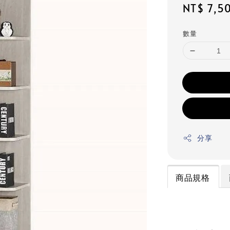
Regular
NT$ 7,5
price
數量
分享
商品規格