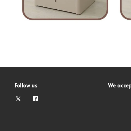
Follow us
We acce