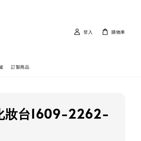
登入
購物車
桌
訂製商品
妝台1609-2262-