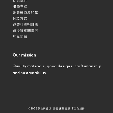
聯繫我們
服務專線
會員權益及須知
付款方式
運費計算明細表
退換貨相關事宜
常見問題
Our mission
Quality materials, good designs, craftsmanship
and sustainability.
©2026 新集興傢俱-沙發 床墊 家具 客製化服務