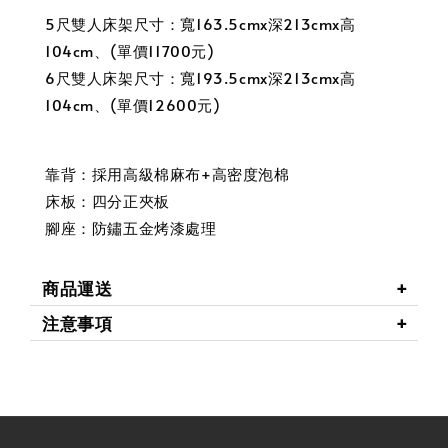
5尺雙人床架尺寸：寬163.5cmx深213cmx高
104cm、(單價11700元)
6尺雙人床架尺寸：寬193.5cmx深213cmx高
104cm、(單價12600元)
靠背：採用高級棉麻布+高密度泡棉
床板：四分正夾板
腳座：防鏽五金烤漆處理
商品運送
注意事項