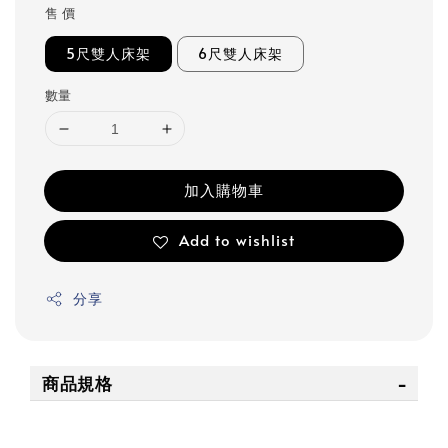
售 價
5尺雙人床架
6尺雙人床架
數量
加入購物車
Add to wishlist
分享
商品規格