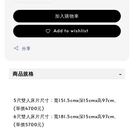
加入購物車
Add to wishlist
分享
商品規格
5尺雙人床片尺寸：寬151.5cmx深15cmx高97cm、
(單價4700元)
6尺雙人床片尺寸：寬181.5cmx深15cmx高97cm、
(單價5700元)