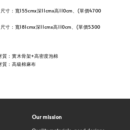
寸：寬155cmx深11cmx高110cm、(單價4700
寸：寬181cmx深11cmx高110cm、(單價5300
材質：實木骨架+高密度泡棉
材質：高級棉麻布
Our mission