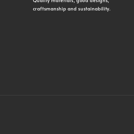
Quality materials, good designs,
craftsmanship and sustainability.