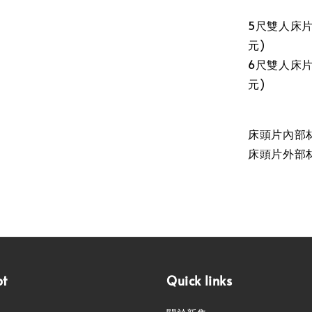
5尺雙人床片尺
元)
6尺雙人床片尺
元)
床頭片內部
床頭片外部
pt
Quick links