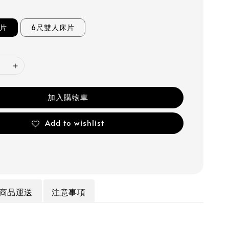
床片
6尺雙人床片
加入購物車
Add to wishlist
商品運送
注意事項