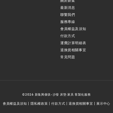
關於新集
最新消息
聯繫我們
服務專線
會員權益及須知
付款方式
運費計算明細表
退換貨相關事宜
常見問題
©2026 新集興傢俱-沙發 床墊 家具 客製化服務
會員權益及須知
隱私權政策
付款方式
退換貨相關事宜
展示中心
|
|
|
|