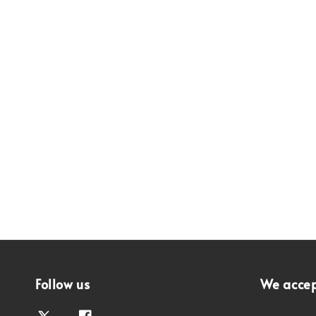
Follow us
We acce