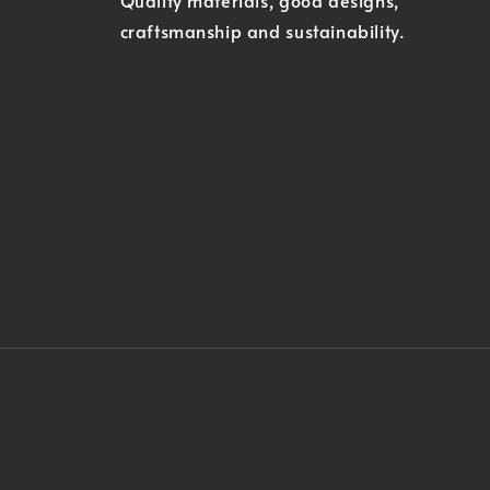
Quality materials, good designs,
craftsmanship and sustainability.