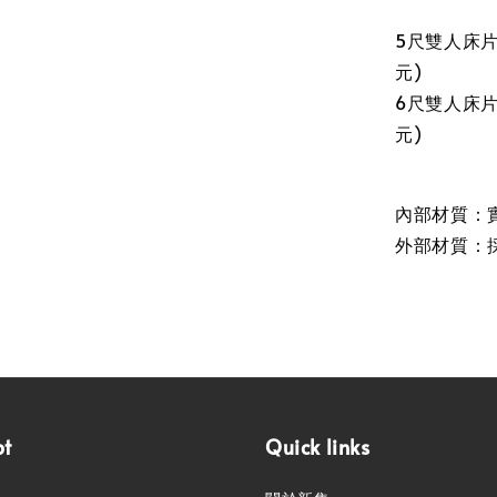
5尺雙人床片尺
元)
6尺雙人床片尺
元)
內部材質：
外部材質：
pt
Quick links