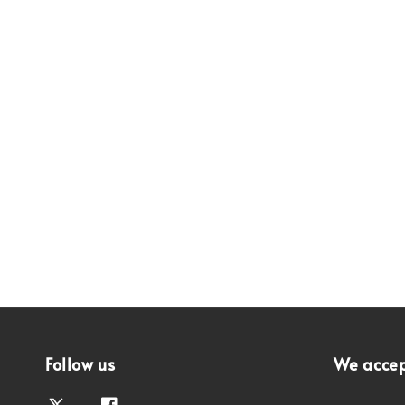
Follow us
We acce