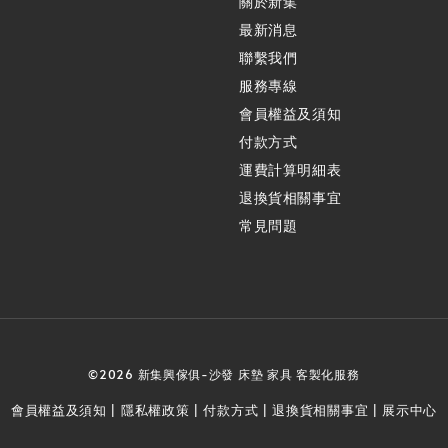
關於新集
最新消息
聯繫我們
服務專線
會員權益及須知
付款方式
運費計算明細表
退換貨相關事宜
常見問題
©2026 新集興傢俱-沙發 床墊 家具 客製化服務
會員權益及須知
隱私權政策
付款方式
退換貨相關事宜
展示中心
|
|
|
|