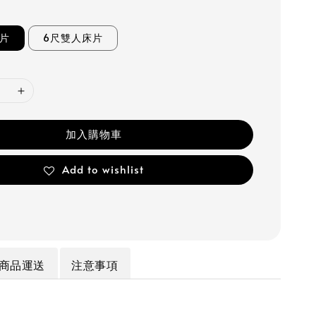
床片
6尺雙人床片
加入購物車
Add to wishlist
商品運送
注意事項