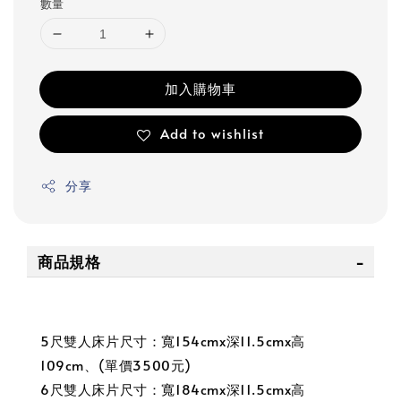
數量
加入購物車
Add to wishlist
分享
商品規格
5尺雙人床片尺寸：寬154cmx深11.5cmx高
109cm、(單價3500元)
6尺雙人床片尺寸：寬184cmx深11.5cmx高