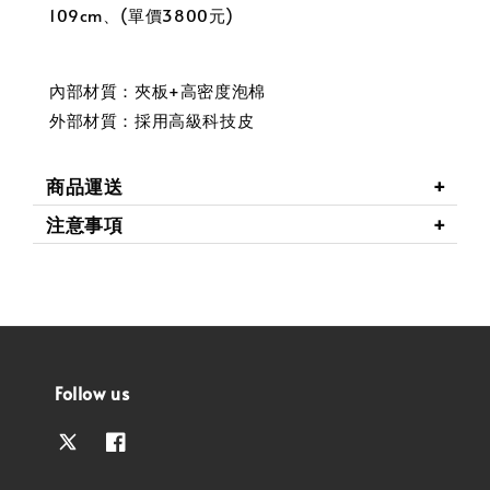
109cm、(單價3800元)
內部材質：夾板+高密度泡棉
外部材質：採用高級科技皮
商品運送
注意事項
Follow us