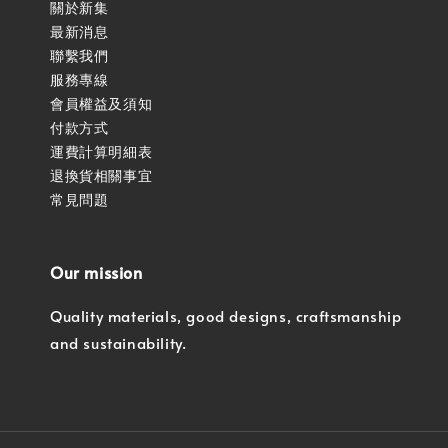
關於新集
最新消息
聯繫我們
服務專線
會員權益及須知
付款方式
運費計算明細表
退換貨相關事宜
常見問題
Our mission
Quality materials, good designs, craftsmanship
and sustainability.