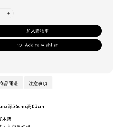
加入購物車
Add to wishlist
商品運送
注意事項
mx深56cmx高83cm
實木架
革＋高密度泡棉