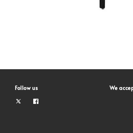
Follow us
We acce