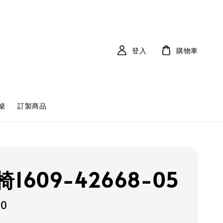
登入
購物車
桌
訂製商品
1609-42668-05
00