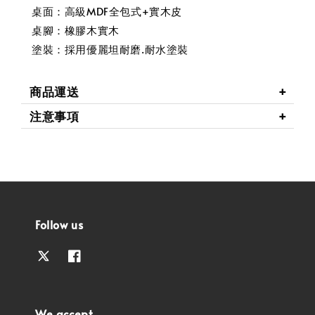
桌面：高級MDF全包式+實木皮
桌腳：橡膠木實木
塗裝：採用優麗坦耐磨.耐水塗裝
商品運送
注意事項
Follow us
We accept