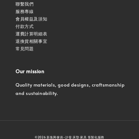
聯繫我們
服務專線
會員權益及須知
付款方式
運費計算明細表
退換貨相關事宜
常見問題
Our mission
Quality materials, good designs, craftsmanship
and sustainability.
©2026 新集興傢俱-沙發 床墊 家具 客製化服務