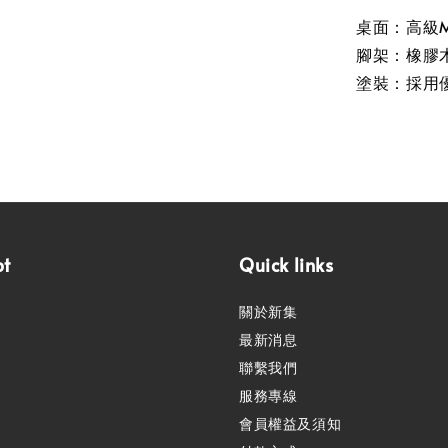
桌面：高級M
腳架：橡膠
塗裝：採用
pt
Quick links
關於新集
最新消息
聯繫我們
服務專線
會員權益及須知