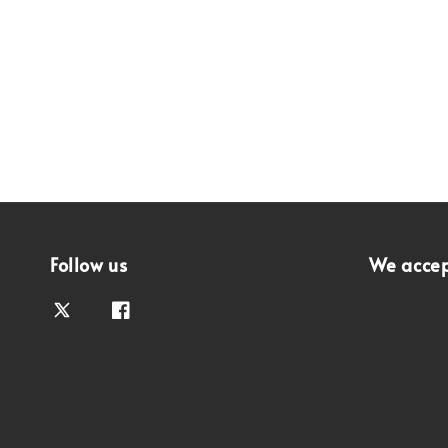
Follow us
We acce