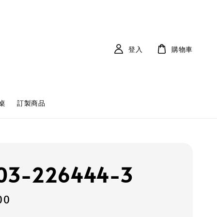
登入
購物車
桌
訂製商品
3-226444-3
00