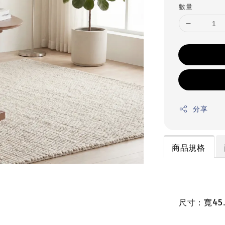
數量
分享
商品規格
尺寸：寬45.2