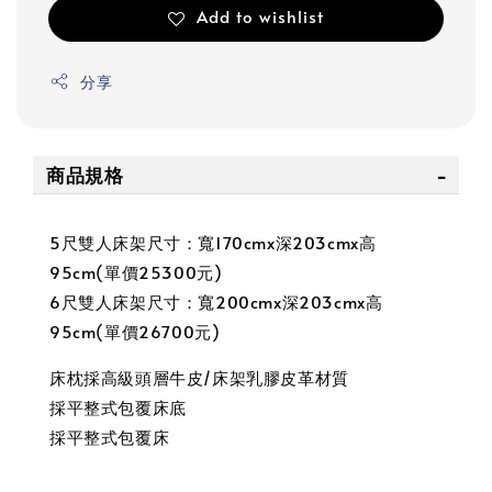
Add to wishlist
分享
商品規格
5尺雙人床架尺寸：寬170cmx深203cmx高
95cm(單價25300元)
6尺雙人床架尺寸：寬200cmx深203cmx高
95cm(單價26700元)
床枕採高級頭層牛皮/床架乳膠皮革材質
採平整式包覆床底
採平整式包覆床