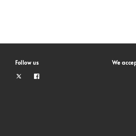
Follow us
We acce