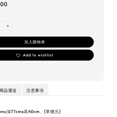
800
加入購物車
Add to wishlist
商品運送
注意事項
mx深77cmx高40cm、(單價元)