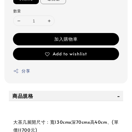
數量
加入購物車
Add to wishlist
分享
商品規格
大茶几展開尺寸：寬130cmx深70cmx高40cm、(單
價11700元)