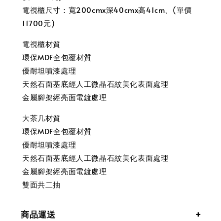
電視櫃尺寸：寬200cmx深40cmx高41cm、(單價
11700元)
電視櫃材質
環保MDF全包覆材質
優耐坦噴漆處理
天然石面基底經人工微晶石紋美化表面處理
金屬腳架經亮面電鍍處理
大茶几材質
環保MDF全包覆材質
優耐坦噴漆處理
天然石面基底經人工微晶石紋美化表面處理
金屬腳架經亮面電鍍處理
雙面共二抽
商品運送