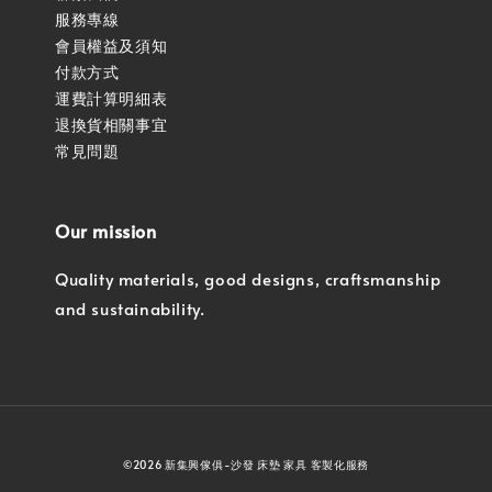
服務專線
會員權益及須知
付款方式
運費計算明細表
退換貨相關事宜
常見問題
Our mission
Quality materials, good designs, craftsmanship
and sustainability.
©2026 新集興傢俱-沙發 床墊 家具 客製化服務