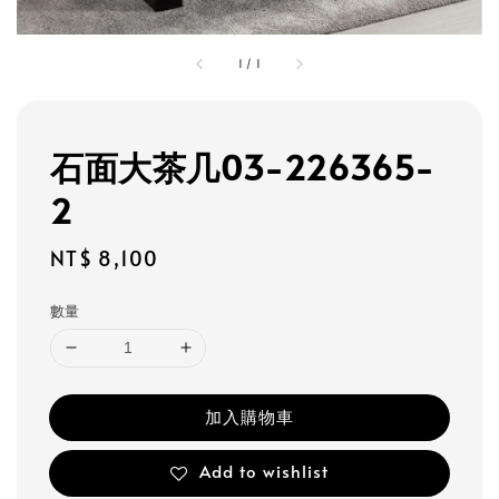
1
/
1
石面大茶几03-226365-
2
Regular
NT$ 8,100
price
數量
加入購物車
Add to wishlist