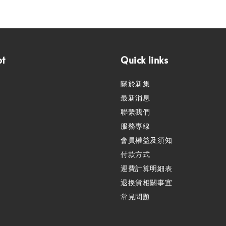
pt
Quick links
關於新集
最新消息
聯繫我們
服務專線
會員權益及須知
付款方式
運費計算明細表
退換貨相關事宜
常見問題