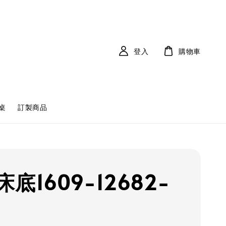
登入
購物車
桌
訂製商品
底1609-12682-