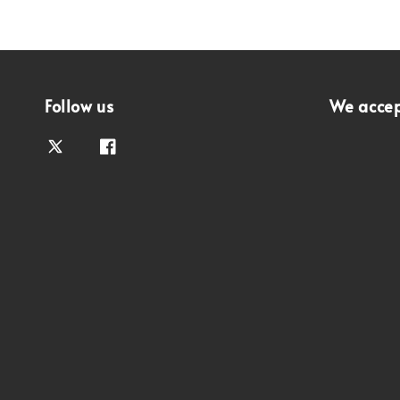
Follow us
We acce