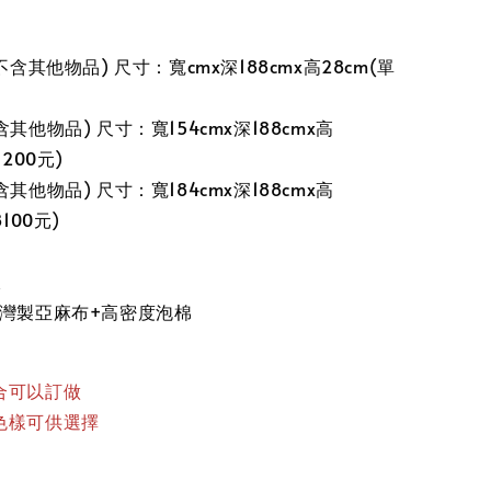
不含其他物品) 尺寸：寬cmx深188cmx高28cm(單
其他物品) 尺寸：寬154cmx深188cmx高
7200元)
其他物品) 尺寸：寬184cmx深188cmx高
100元)
板
台灣製亞麻布+高密度泡棉
合可以訂做
色樣可供選擇