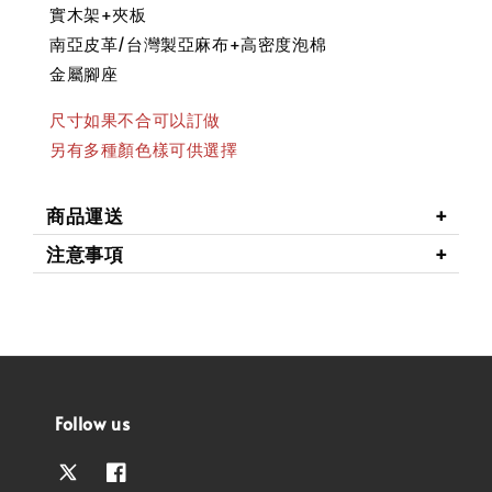
實木架+夾板
南亞皮革/台灣製亞麻布+高密度泡棉
金屬腳座
尺寸如果不合可以訂做
另有多種顏色樣可供選擇
商品運送
注意事項
Follow us