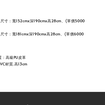
寸：寬152cmx深190cmx高28cm、(單價5000
寸：寬181cmx深190cmx高28cm、(單價6000
質：高級PU皮革
C材質.高13cm