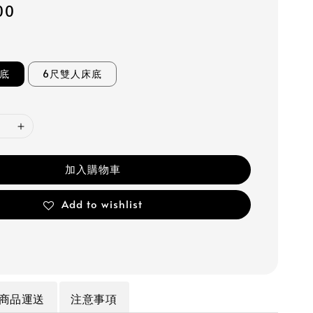
00
床底
6尺雙人床底
加入購物車
Add to wishlist
商品運送
注意事項