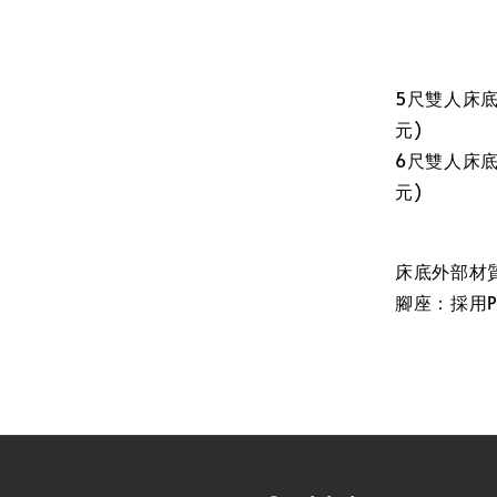
5尺雙人床底尺
元)
6尺雙人床底尺
元)
床底外部材
腳座：採用PV