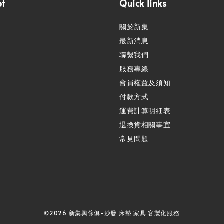
pt
Quick links
關於新集
最新消息
聯繫我們
服務專線
會員權益及須知
付款方式
運費計算明細表
退換貨相關事宜
常見問題
©2026 新集興傢俱-沙發 床墊 家具 客製化服務