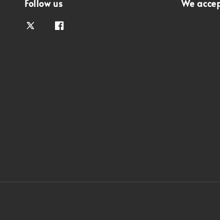
Follow us
We acce