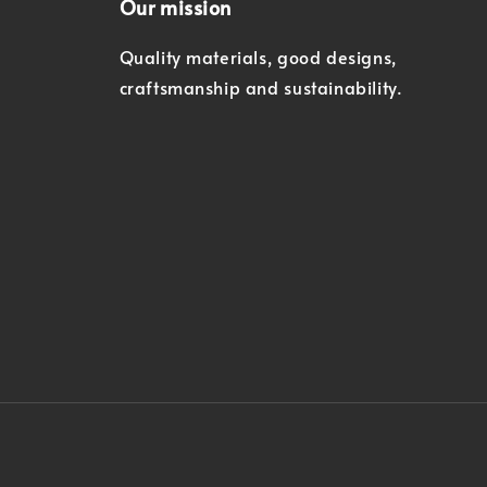
Our mission
Quality materials, good designs,
craftsmanship and sustainability.