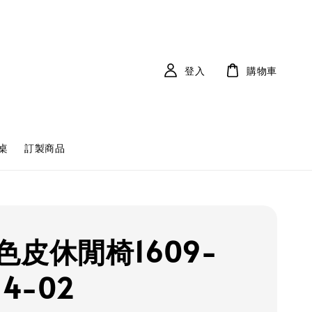
登入
購物車
桌
訂製商品
色皮休閒椅1609-
14-02