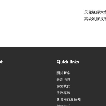
天然橡膠木
高級乳膠皮
pt
Quick links
關於新集
最新消息
聯繫我們
服務專線
會員權益及須知
付款方式