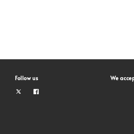
Follow us
We acce