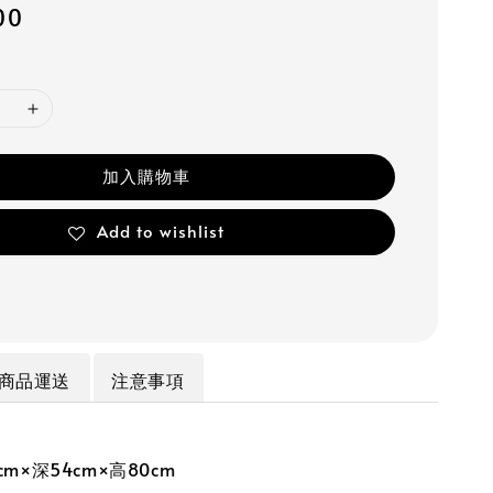
00
加入購物車
Add to wishlist
商品運送
注意事項
m×深54cm×高80cm