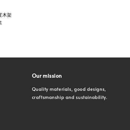
實木架
革
Our mission
Quality materials, good designs,
craftsmanship and sustainability.