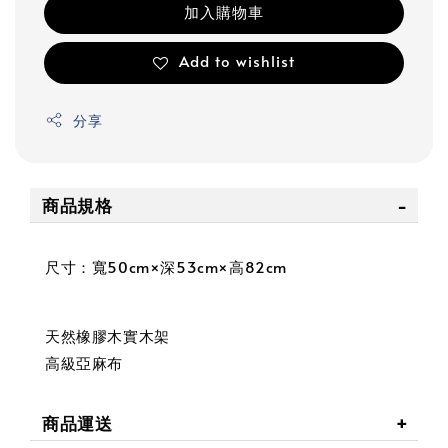
加入購物車
Add to wishlist
分享
商品規格
尺寸：寬50cm×深53cm×高82cm
天然橡膠木實木架
高級亞麻布
商品運送