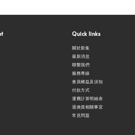
pt
Quick links
關於新集
最新消息
聯繫我們
服務專線
會員權益及須知
付款方式
運費計算明細表
退換貨相關事宜
常見問題