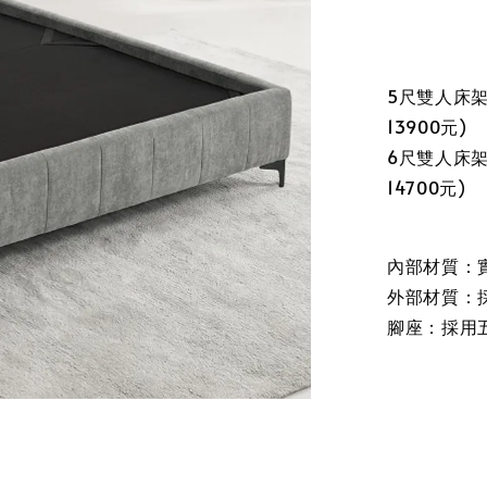
5尺雙人床架尺
13900元)
6尺雙人床架尺
14700元)
內部材質：
外部材質：
腳座：採用五