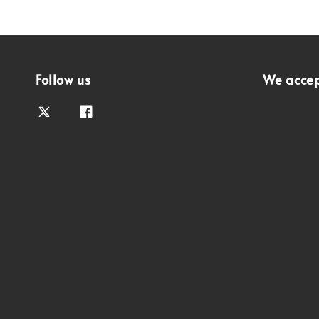
Follow us
We acce