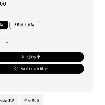
900
床架
6尺雙人床架
加入購物車
Add to wishlist
商品運送
注意事項