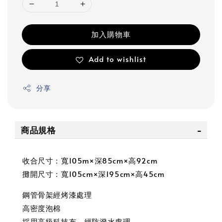
加入購物車
Add to wishlist
分享
商品規格
收合尺寸：寬105m×深85cm×高92cm
攤開尺寸：寬105cm×深195cm×高45cm
鋼管骨架經烤漆處理
高密度泡棉
採用高級科技布，經防潑水處理