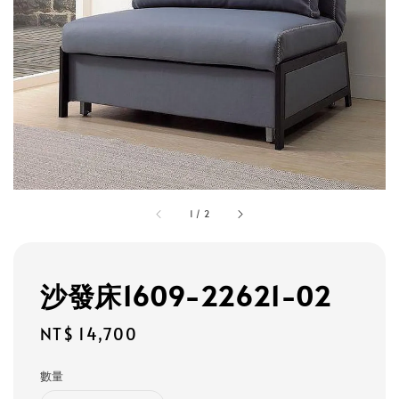
1
/
2
沙發床1609-22621-02
Regular
NT$ 14,700
price
數量