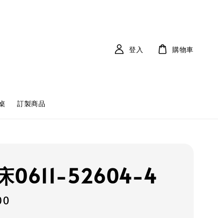
登入
購物車
桌
訂製商品
0611-52604-4
00