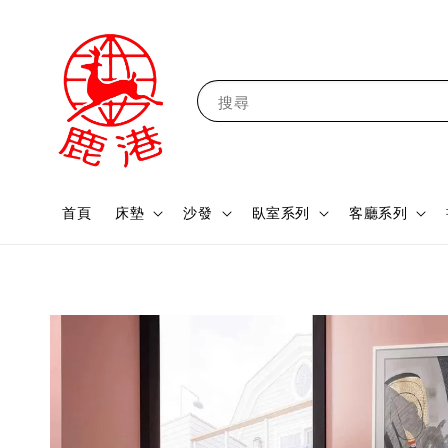
搜尋
首頁
床墊
沙發
臥室系列
客廳系列