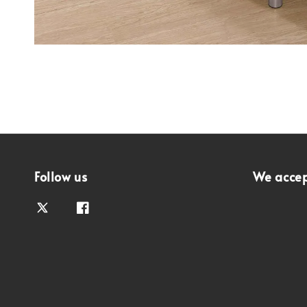
Follow us
We acce