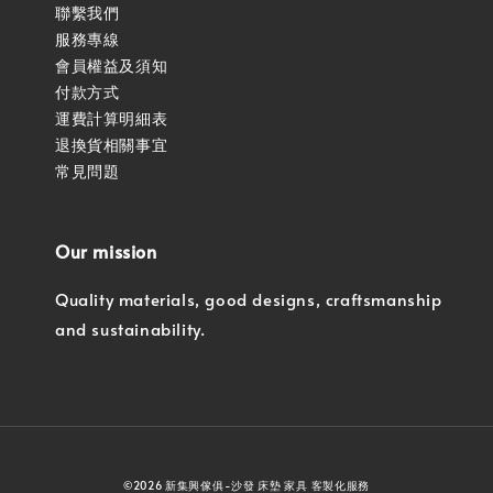
聯繫我們
服務專線
會員權益及須知
付款方式
運費計算明細表
退換貨相關事宜
常見問題
Our mission
Quality materials, good designs, craftsmanship
and sustainability.
©2026 新集興傢俱-沙發 床墊 家具 客製化服務