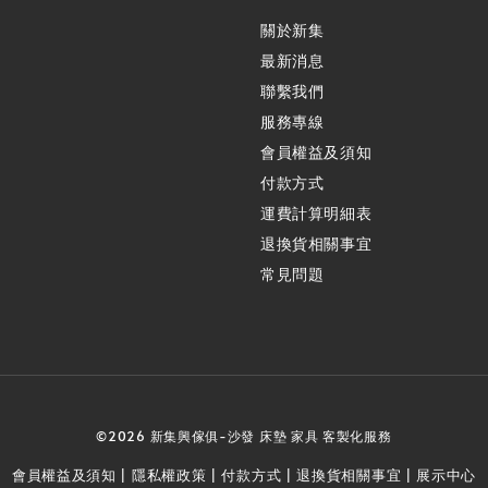
關於新集
最新消息
聯繫我們
服務專線
會員權益及須知
付款方式
運費計算明細表
退換貨相關事宜
常見問題
©2026 新集興傢俱-沙發 床墊 家具 客製化服務
會員權益及須知
隱私權政策
付款方式
退換貨相關事宜
展示中心
|
|
|
|