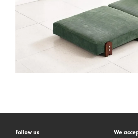
Follow us
We acce