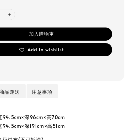
加入購物車
Add to wishlist
商品運送
注意事項
4.5cm×深96cm×高70cm
4.5cm×深191cm×高51cm
高級絨布(不可拆洗)