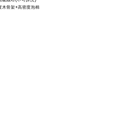
實木骨架+高密度泡棉