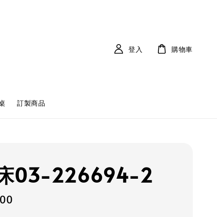
登入
購物車
桌
訂製商品
03-226694-2
900