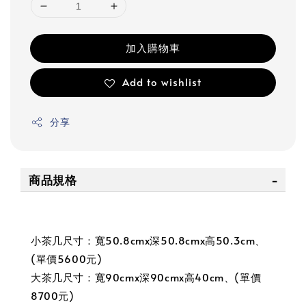
加入購物車
Add to wishlist
分享
商品規格
小茶几尺寸：寬50.8cmx深50.8cmx高50.3cm、
(單價5600元)
大茶几尺寸：寬90cmx深90cmx高40cm、(單價
8700元)