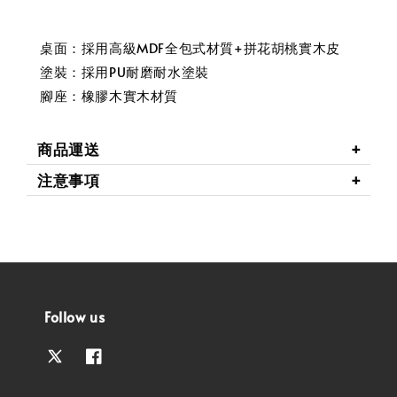
桌面：採用高級MDF全包式材質+拼花胡桃實木皮
塗裝：採用PU耐磨耐水塗裝
腳座：橡膠木實木材質
商品運送
注意事項
Follow us