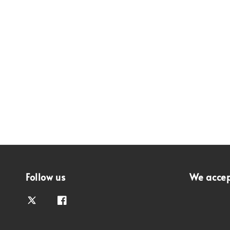
Follow us
We acce