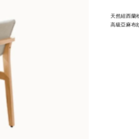
天然紐西蘭
高級亞麻布