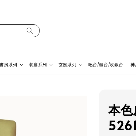
書房系列
餐廳系列
玄關系列
吧台/櫃台/收銀台
神
本色
526