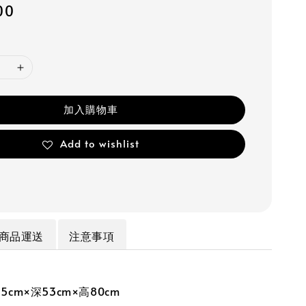
00
加入購物車
Add to wishlist
商品運送
注意事項
5cm×深53cm×高80cm