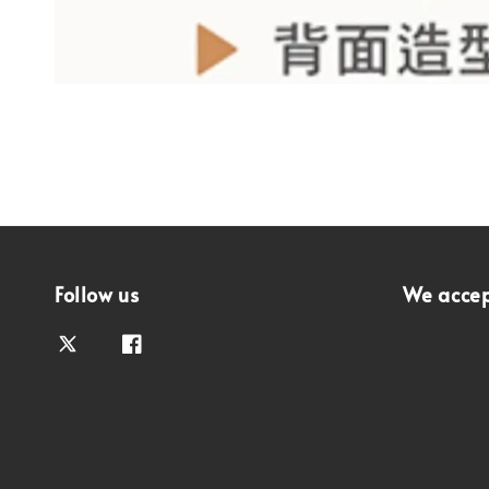
Follow us
We acce