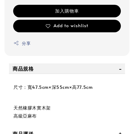
加入購物車
Add to wishlist
分享
商品規格
尺寸：寬47.5cm×深55cm×高77.5cm
天然橡膠木實木架
高級亞麻布
商品運送