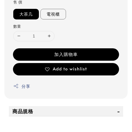
售 價
大茶几
電視櫃
數量
加入購物車
Add to wishlist
分享
商品規格