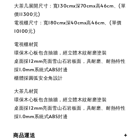
大茶几展開尺寸：寬130cmx深70cmx高46cm、(單
價11300元)
電視櫃尺寸：寬180cmx深40cmx高46cm、(單價
10100元)
電視櫃材質
環保木心板包含抽牆，經立體木紋耐磨塗裝
桌面採12mm亮面雪山石岩板面，具耐磨、耐熱特性
採1.0mm系統式ABS封邊
櫃體採圓弧安全角設計
大茶几材質
環保木心板包含抽牆，經立體木紋耐磨塗裝
桌面採12mm亮面雪山石岩板面，具耐磨、耐熱特性
採1.0mm系統式ABS封邊
商品運送