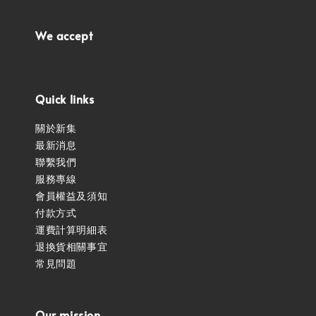
We accept
Quick links
關於新集
最新消息
聯繫我們
服務專線
會員權益及須知
付款方式
運費計算明細表
退換貨相關事宜
常見問題
Our mission