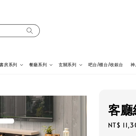
書房系列
餐廳系列
玄關系列
吧台/櫃台/收銀台
神
客廳組
Regular
NT$ 11,
price