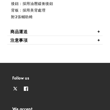
後鈕：採用油壓緩衝後鈕
背板：採用美背處理
附2張輔助椅
商品運送
注意事項
Follow us
We accept