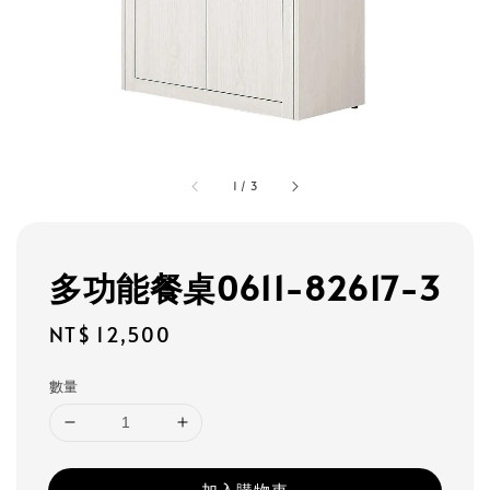
1
/
3
多功能餐桌0611-82617-3
Regular
NT$ 12,500
price
數量
加入購物車