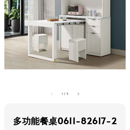
1
/
5
多功能餐桌0611-82617-2