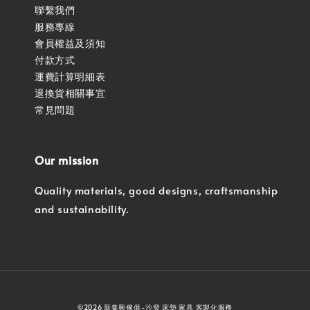
聯繫我們
服務專線
會員權益及須知
付款方式
運費計算明細表
退換貨相關事宜
常見問題
Our mission
Quality materials, good designs, craftsmanship
and sustainability.
©2026 新集興傢俱-沙發 床墊 家具 客製化服務