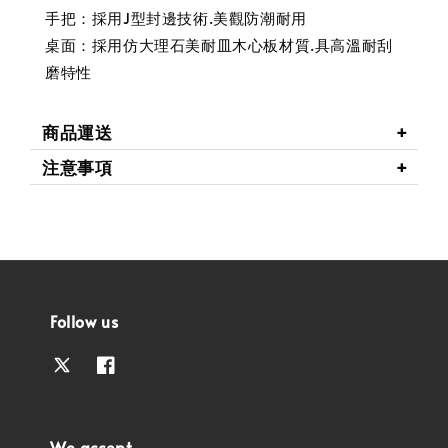
手把：採用J型封邊技術.美觀防潮耐用
桌面：採用仿大理石美耐皿木心板材質.具高溫耐刮
磨特性
商品運送
注意事項
Follow us
We accept