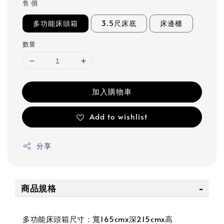
售 價
多功能床頭箱
3.5尺床底
床邊櫃
數量
加入購物車
Add to wishlist
分享
商品規格
多功能床頭箱尺寸：寬165cmx深215cmx高