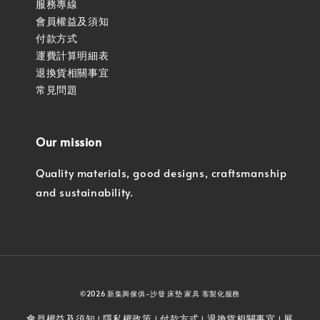
服務專線
會員權益及須知
付款方式
運費計算明細表
退換貨相關事宜
常見問題
Our mission
Quality materials, good designs, craftsmanship
and sustainability.
©2026 新集興傢俱-沙發 床墊 家具 客製化服務
會員權益及須知
隱私權政策
付款方式
退換貨相關事宜
展
|
|
|
|