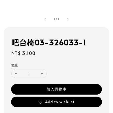
1
/
1
吧台椅03-326033-1
Regular
NT$ 3,100
price
數量
加入購物車
Add to wishlist