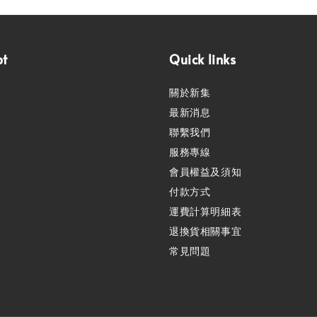
pt
Quick links
關於新集
最新消息
聯繫我們
服務專線
會員權益及須知
付款方式
運費計算明細表
退換貨相關事宜
常見問題