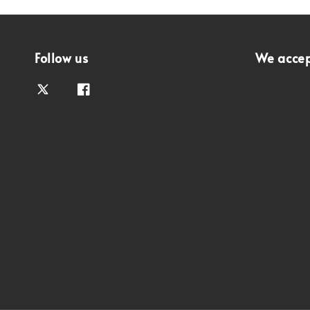
Follow us
We acce