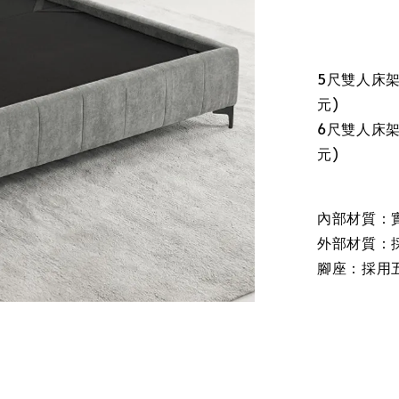
5尺雙人床架尺
元)
6尺雙人床架尺
元)
內部材質：
外部材質：
腳座：採用五