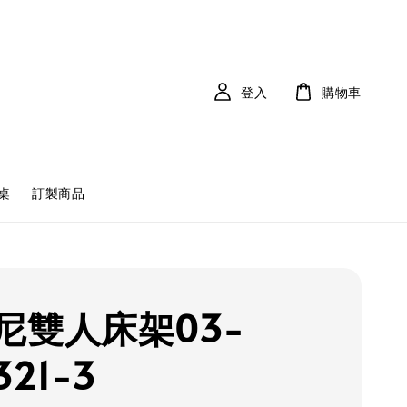
登入
購物車
桌
訂製商品
尼雙人床架03-
321-3