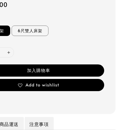
600
床架
6尺雙人床架
加入購物車
Add to wishlist
商品運送
注意事項