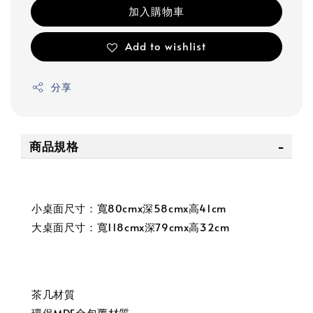
加入購物車
Add to wishlist
分享
商品規格
小桌面尺寸：寬80cmx深58cmx高41cm
大桌面尺寸：寬118cmx深79cmx高32cm
茶几材質
環保MDF全包覆材質