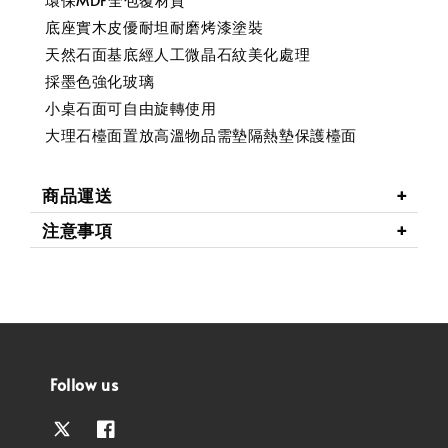
底座實木皮優耐坦耐磨烤漆塗裝
天然石面基底經人工微晶石紋美化處理
採墨色強化玻璃
小桌石面可自由旋轉使用
大理石檯面置放高溫物品需墊隔熱墊保護檯面
商品運送
注意事項
Follow us