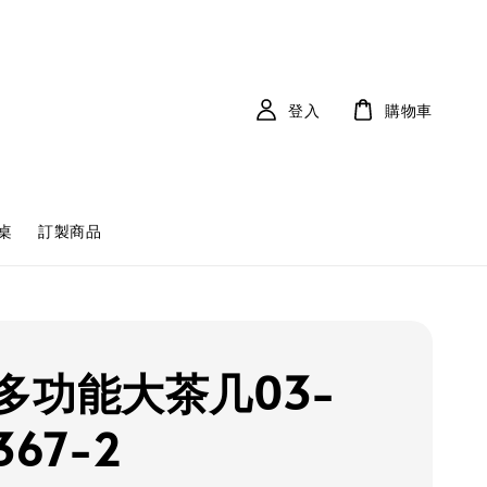
登入
購物車
桌
訂製商品
多功能大茶几03-
367-2