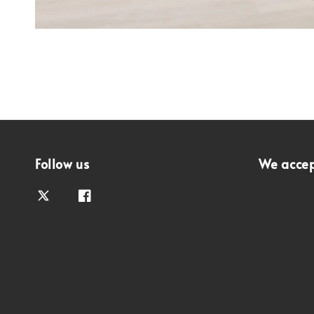
Follow us
We acce