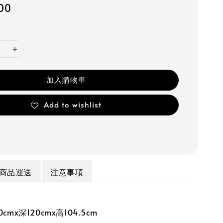
100
加入購物車
Add to wishlist
商品運送
注意事項
cmx深120cmx高104.5cm