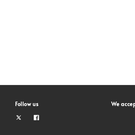
Follow us
We acce