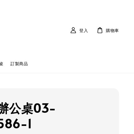
登入
購物車
桌
訂製商品
辦公桌03-
586-1