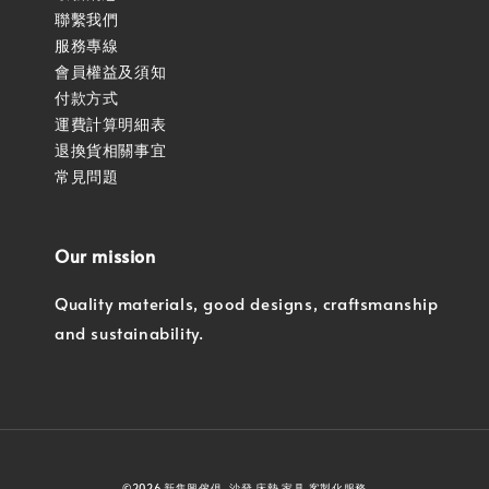
聯繫我們
服務專線
會員權益及須知
付款方式
運費計算明細表
退換貨相關事宜
常見問題
Our mission
Quality materials, good designs, craftsmanship
and sustainability.
©2026 新集興傢俱-沙發 床墊 家具 客製化服務