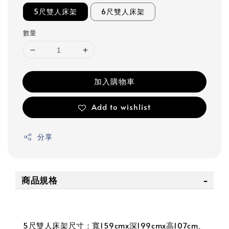
5尺雙人床架
6尺雙人床架
數量
加入購物車
Add to wishlist
分享
商品規格
5尺雙人床架尺寸：寬159cmx深199cmx高107cm、