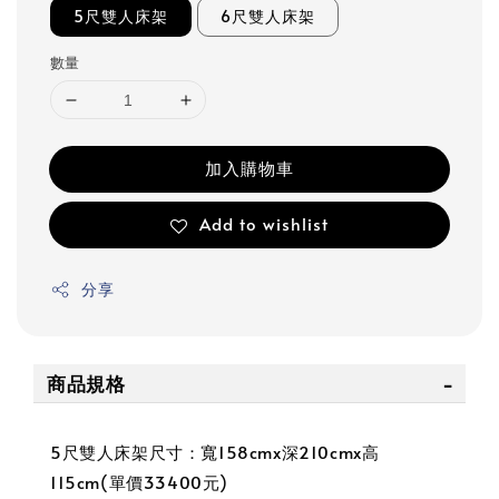
5尺雙人床架
6尺雙人床架
數量
加入購物車
Add to wishlist
分享
商品規格
5尺雙人床架尺寸：寬158cmx深210cmx高
115cm(單價33400元)