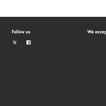
Follow us
We acce