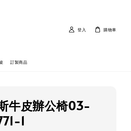
登入
購物車
桌
訂製商品
斯牛皮辦公椅03-
71-1