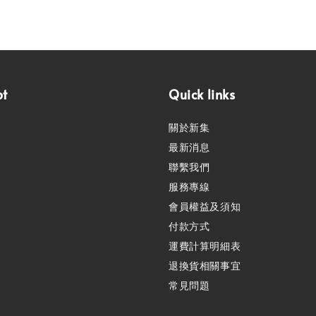
pt
Quick links
關於新集
最新消息
聯繫我們
服務專線
會員權益及須知
付款方式
運費計算明細表
退換貨相關事宜
常見問題