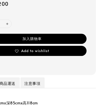
200
加入購物車
Add to wishlist
商品運送
注意事項
mx深85cmx高118cm