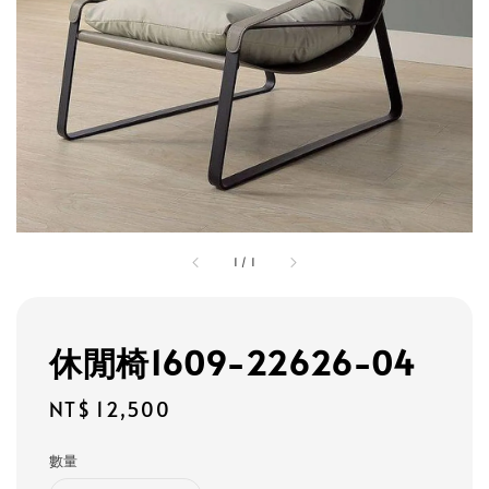
1
/
1
休閒椅1609-22626-04
Regular
NT$ 12,500
price
數量