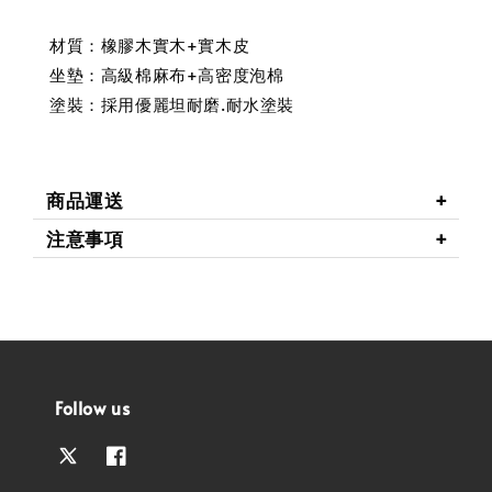
材質：橡膠木實木+實木皮
坐墊：高級棉麻布+高密度泡棉
塗裝：採用優麗坦耐磨.耐水塗裝
商品運送
注意事項
Follow us