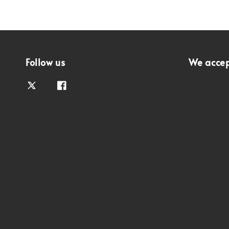
Follow us
We acce