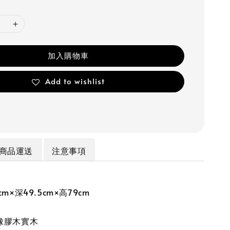
加入購物車
Add to wishlist
商品運送
注意事項
m×深49.5cm×高79cm
橡膠木實木