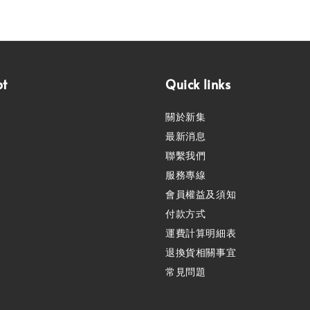
pt
Quick links
關於新集
最新消息
聯繫我們
服務專線
會員權益及須知
付款方式
運費計算明細表
退換貨相關事宜
常見問題