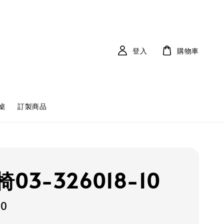
登入
購物車
桌
訂製商品
03-326018-10
00